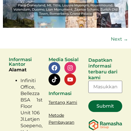
Next
→
Informasi
Media Sosial
Dapatkan
Kantor
informasi
Alamat
terbaru dari
kami
Infiniti
Office,
Bellezza
Informasi
BSA 1st
Tentang Kami
Floor
Unit 106
Metode
Jl.Letjen
Pembayaran
Soepeno,