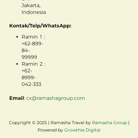
Jakarta,
Indonesia
Kontak/Telp/WhatsApp:
Ramin 1 :
+62-899-
84-
99999
Ramin 2 :
+62-
8999-
042-333
Email
:
cx@ramashagroup.com
Copyright © 2025 | Ramasha Travel by
Ramasha Group
|
Powered by
Growthie Digital