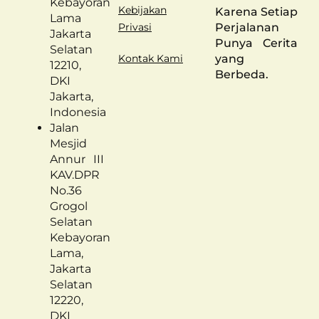
Kebayoran
Kebijakan
Karena Setiap
Lama
Perjalanan
Privasi
Jakarta
Punya Cerita
Selatan
yang
Kontak Kami
12210,
Berbeda.
DKI
Jakarta,
Indonesia
Jalan
Mesjid
Annur III
KAV.DPR
No.36
Grogol
Selatan
Kebayoran
Lama,
Jakarta
Selatan
12220,
DKI