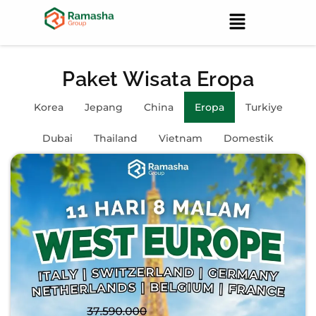
Paket Wisata Eropa
Korea
Jepang
China
Eropa
Turkiye
Dubai
Thailand
Vietnam
Domestik