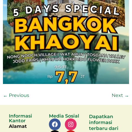
←
Previous
Next
→
Informasi
Media Sosial
Dapatkan
Kantor
informasi
Alamat
terbaru dari