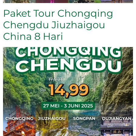
Paket Tour Chongqing
Chengdu Jiuzhaigou
China 8 Hari