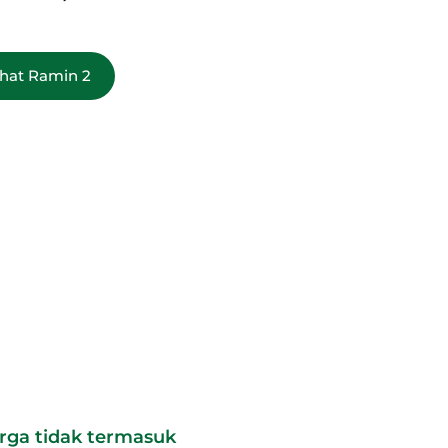
hat Ramin 2
rga tidak termasuk