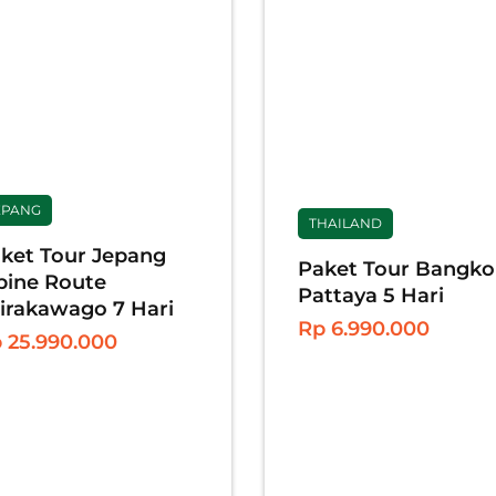
EPANG
THAILAND
ket Tour Jepang
Paket Tour Bangko
pine Route
Pattaya 5 Hari
irakawago 7 Hari
Rp 6.990.000
 25.990.000