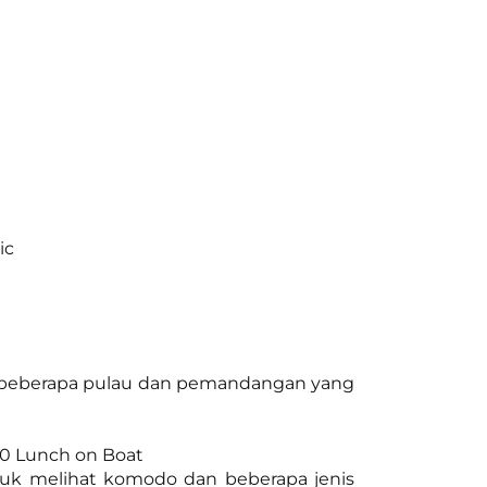
ic
an beberapa pulau dan pemandangan yang
00 Lunch on Boat
ntuk melihat komodo dan beberapa jenis