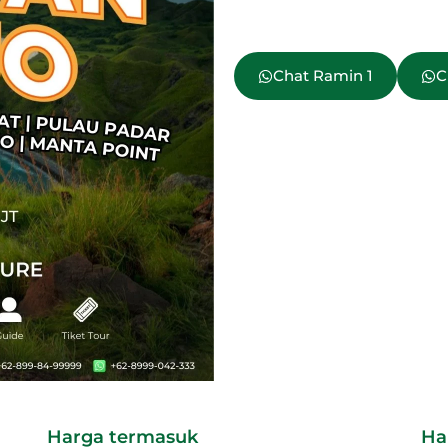
Chat Ramin 1
C
Harga termasuk
Ha