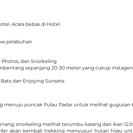
tel. Acara bebas di Hotel
 ke pelabuhan
g Photos, dan Snorkeling
embentang sepanjang 20-30 meter yang cukup instagen
g Bats dan Enjoying Sunsets
ekking menuju puncak Pulau Padar untuk melihat gugus
enang, snorkeling melihat terumbu karang dan ikan 12.
veller akan kembali trekking menyusuri hutan hijau u