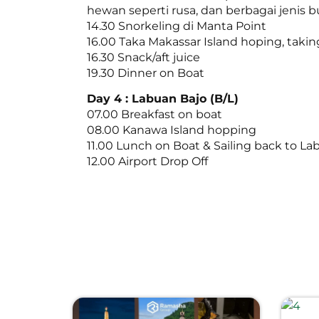
hewan seperti rusa, dan berbagai jenis 
14.30 Snorkeling di Manta Point
16.00 Taka Makassar Island hoping, takin
16.30 Snack/aft juice
19.30 Dinner on Boat
Day 4 : Labuan Bajo (B/L)
07.00 Breakfast on boat
08.00 Kanawa Island hopping
11.00 Lunch on Boat & Sailing back to La
12.00 Airport Drop Off