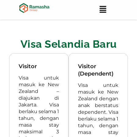
Visa Selandia Baru
Visitor
Visitor
(Dependent)
Visa untuk
masuk ke New
Visa untuk
Zealand –
masuk ke New
diajukan di
Zealand dengan
Jakarta. Visa
anak berstatus
berlaku selama 1
dependent. Visa
tahun, dengan
berlaku selama 1
masa stay
tahun, dengan
maksimal 3
masa stay