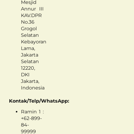
Mesjid
Annur III
KAV.DPR
No.36
Grogol
Selatan
Kebayoran
Lama,
Jakarta
Selatan
12220,
DKI
Jakarta,
Indonesia
Kontak/Telp/WhatsApp:
Ramin 1 :
+62-899-
84-
99999